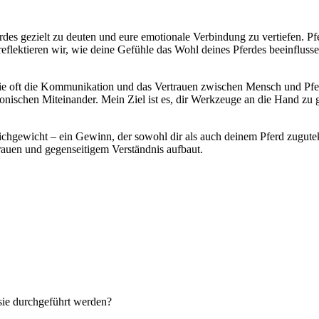
des gezielt zu deuten und eure emotionale Verbindung zu vertiefen. Pfe
eflektieren wir, wie deine Gefühle das Wohl deines Pferdes beeinflu
die oft die Kommunikation und das Vertrauen zwischen Mensch und Pfe
nischen Miteinander. Mein Ziel ist es, dir Werkzeuge an die Hand zu
leichgewicht – ein Gewinn, der sowohl dir als auch deinem Pferd zugut
auen und gegenseitigem Verständnis aufbaut.
sie durchgeführt werden?