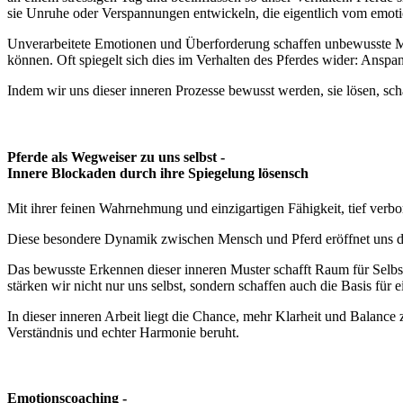
sie Unruhe oder Verspannungen entwickeln, die eigentlich vom emot
Unverarbeitete Emotionen und Überforderung schaffen unbewusste M
können. Oft spiegelt sich dies im Verhalten des Pferdes wider: Anspa
Indem wir uns dieser inneren Prozesse bewusst werden, sie lösen, sc
Pferde als Wegweiser zu uns selbst -
Innere Blockaden durch ihre Spiegelung lösensch
Mit ihrer feinen Wahrnehmung und einzigartigen Fähigkeit, tief verb
Diese besondere Dynamik zwischen Mensch und Pferd eröffnet uns die
Das bewusste Erkennen dieser inneren Muster schafft Raum für Selbs
stärken wir nicht nur uns selbst, sondern schaffen auch die Basis für
In dieser inneren Arbeit liegt die Chance, mehr Klarheit und Balanc
Verständnis und echter Harmonie beruht.
Emotionscoaching -