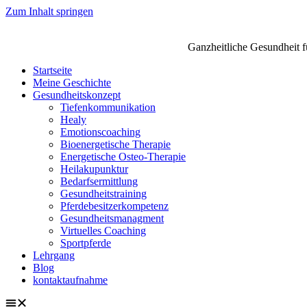
Zum Inhalt springen
Ganzheitliche Gesundheit f
Startseite
Meine Geschichte
Gesundheitskonzept
Tiefenkommunikation
Healy
Emotionscoaching
Bioenergetische Therapie
Energetische Osteo-Therapie
Heilakupunktur
Bedarfsermittlung
Gesundheitstraining
Pferdebesitzerkompetenz
Gesundheitsmanagment
Virtuelles Coaching
Sportpferde
Lehrgang
Blog
kontaktaufnahme