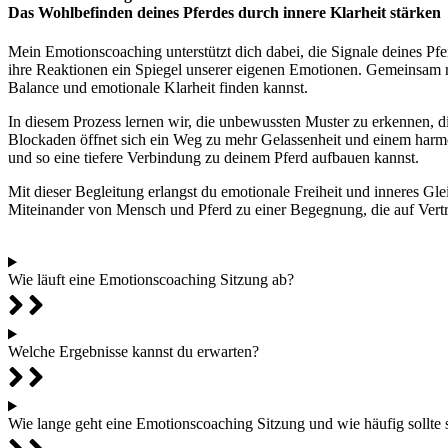
Das Wohlbefinden deines Pferdes durch innere Klarheit stärken
Mein Emotionscoaching unterstützt dich dabei, die Signale deines Pfer
ihre Reaktionen ein Spiegel unserer eigenen Emotionen. Gemeinsam r
Balance und emotionale Klarheit finden kannst.
In diesem Prozess lernen wir, die unbewussten Muster zu erkennen, 
Blockaden öffnet sich ein Weg zu mehr Gelassenheit und einem harmo
und so eine tiefere Verbindung zu deinem Pferd aufbauen kannst.
Mit dieser Begleitung erlangst du emotionale Freiheit und inneres G
Miteinander von Mensch und Pferd zu einer Begegnung, die auf Vertr
Wie läuft eine Emotionscoaching Sitzung ab?
Welche Ergebnisse kannst du erwarten?
Wie lange geht eine Emotionscoaching Sitzung und wie häufig sollte 