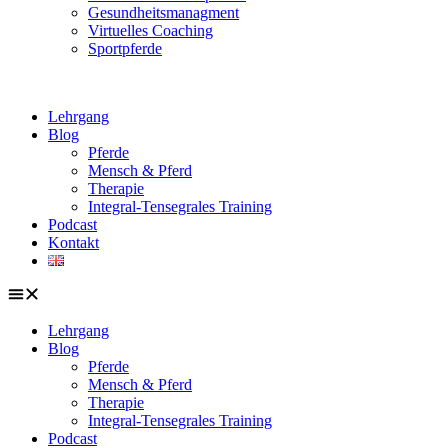
Gesundheitsmanagment
Virtuelles Coaching
Sportpferde
Lehrgang
Blog
Pferde
Mensch & Pferd
Therapie
Integral-Tensegrales Training
Podcast
Kontakt
Lehrgang
Blog
Pferde
Mensch & Pferd
Therapie
Integral-Tensegrales Training
Podcast