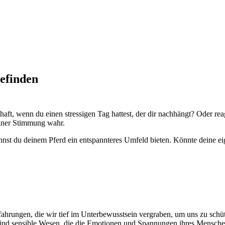
efinden
ft, wenn du einen stressigen Tag hattest, der dir nachhängt? Oder rea
einer Stimmung wahr.
st du deinem Pferd ein entspannteres Umfeld bieten. Könnte deine ei
ahrungen, die wir tief im Unterbewusstsein vergraben, um uns zu sch
 sind sensible Wesen, die die Emotionen und Spannungen ihres Menschen