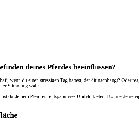
finden deines Pferdes beeinflussen?
ft, wenn du einen stressigen Tag hattest, der dir nachhängt? Oder rea
einer Stimmung wahr.
st du deinem Pferd ein entspannteres Umfeld bieten. Könnte deine ei
fläche