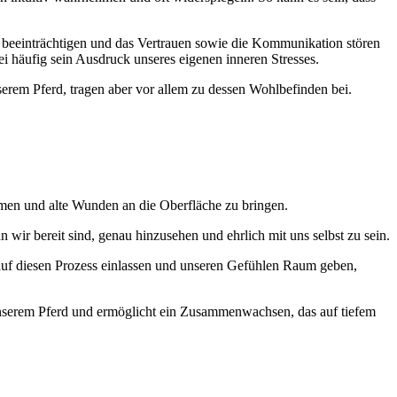
beeinträchtigen und das Vertrauen sowie die Kommunikation stören
i häufig sein Ausdruck unseres eigenen inneren Stresses.
erem Pferd, tragen aber vor allem zu dessen Wohlbefinden bei.
emen und alte Wunden an die Oberfläche zu bringen.
r bereit sind, genau hinzusehen und ehrlich mit uns selbst zu sein.
 auf diesen Prozess einlassen und unseren Gefühlen Raum geben,
 unserem Pferd und ermöglicht ein Zusammenwachsen, das auf tiefem