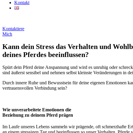
Kontakt
Kontaktiere
Mich
Kann dein Stress das Verhalten und Wohlb
deines Pferdes beeinflussen?
Spürt dein Pferd deine Anspannung und wird es unruhig oder schreckha
sind äußerst sensibel und nehmen selbst kleinste Veränderungen in d
Durch innere Ruhe und Bewusstsein für deine eigenen Emotionen kann
vertrauensvollen Verbindung sein?
Wie unverarbeitete Emotionen die
Beziehung zu deinem Pferd prägen
Im Laufe unseres Lebens sammeln wir prägende, oft schmerzhafte Erf
an einem stressigen Tag und beeinflussen so unser Verhalten. Pferde