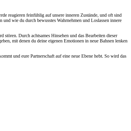
rde reagieren feinfühlig auf unsere inneren Zustände, und oft sind
ssen und wie du durch bewusstes Wahrnehmen und Loslassen innere
rd stören. Durch achtsames Hinsehen und das Bearbeiten dieser
 geben, mit denen du deine eigenen Emotionen in neue Bahnen lenken
ekommt und eure Partnerschaft auf eine neue Ebene hebt. So wird das