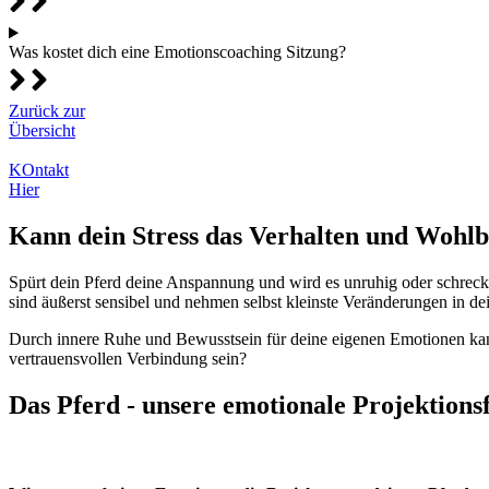
Was kostet dich eine Emotionscoaching Sitzung?
Zurück zur
Übersicht
KOntakt
Hier
Kann dein Stress das Verhalten und Wohlbe
Spürt dein Pferd deine Anspannung und wird es unruhig oder schreckha
sind äußerst sensibel und nehmen selbst kleinste Veränderungen in d
Durch innere Ruhe und Bewusstsein für deine eigenen Emotionen kann
vertrauensvollen Verbindung sein?
Das Pferd - unsere emotionale Projektions