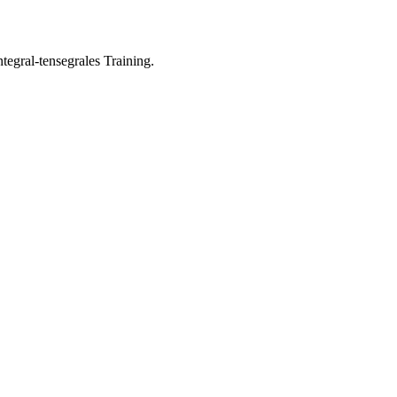
egral-tensegrales Training.