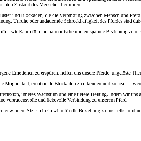
ionalen Zustand des Menschen herrühren.
uster und Blockaden, die die Verbindung zwischen Mensch und Pferd 
nnung, Unruhe oder andauernde Schreckhaftigkeit des Pferdes sind dabe
haffen wir Raum für eine harmonische und entspannte Beziehung zu uns
orgene Emotionen zu erspüren, helfen uns unsere Pferde, ungelöste Th
 Möglichkeit, emotionale Blockaden zu erkennen und zu lösen – wenn wi
treflexion, inneres Wachstum und eine tiefere Heilung. Indem wir uns
 eine vertrauensvolle und liebevolle Verbindung zu unserem Pferd.
e zu gewinnen. Sie ist ein Gewinn für die Beziehung zu uns selbst und